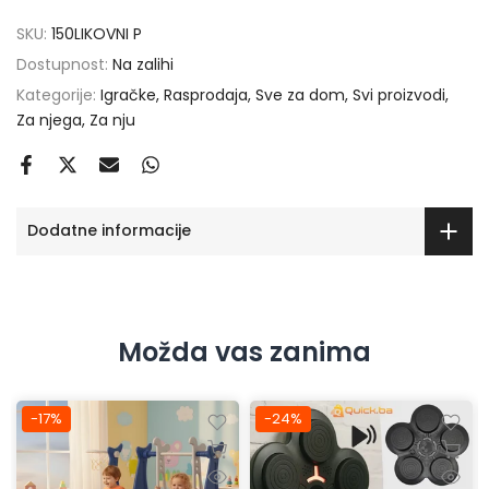
SKU:
150LIKOVNI P
Dostupnost:
Na zalihi
Kategorije:
Igračke
Rasprodaja
Sve za dom
Svi proizvodi
Za njega
Za nju
Dodatne informacije
Možda vas zanima
-17%
-24%