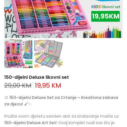
150-dijelni Deluxe likovni set
29,00 KM
19,95 KM
🎨
150-dijelni Deluxe Set za Crtanje – Kreativna zabava
za djecu!
🖌️✨
Pružite svom djetetu savršen alat za izražavanje mašte uz
150-dijelni Deluxe Art Set
! Ovaj komplet nudi sve što je