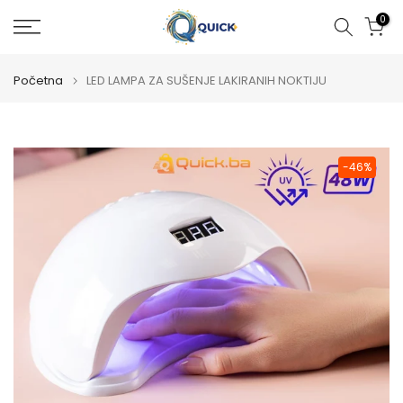
Preskoči
0
na
sadržaj
Početna
LED LAMPA ZA SUŠENJE LAKIRANIH NOKTIJU
-46%